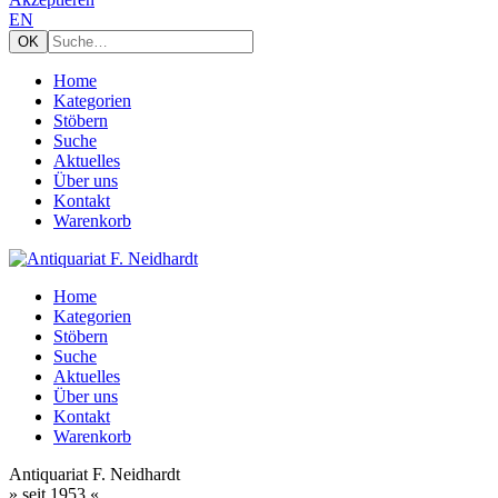
EN
Home
Kategorien
Stöbern
Suche
Aktuelles
Über uns
Kontakt
Warenkorb
Home
Kategorien
Stöbern
Suche
Aktuelles
Über uns
Kontakt
Warenkorb
Antiquariat F. Neidhardt
» seit 1953 «