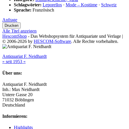
Schlagwörter:
Leporellos
·
Mode – Kostüme
·
Schweiz
Sprache:
Französisch
Anfrage
Alle Titel anzeigen
HescomShop
- Das Webshopsystem für Antiquariate und Verlage |
© 2006-2026 by
HESCOM-Software
. Alle Rechte vorbehalten.
Antiquariat F. Neidhardt
» seit 1953 «
Über uns:
Antiquariat F. Neidhardt
Inh.: Max Neidhardt
Untere Gasse 20
71032 Böblingen
Deutschland
Informieren:
Highlights