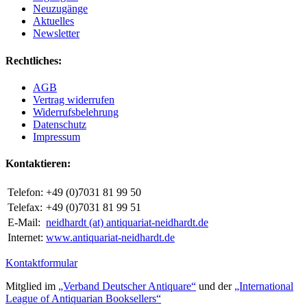
Neuzugänge
Aktuelles
Newsletter
Rechtliches:
AGB
Vertrag widerrufen
Widerrufsbelehrung
Datenschutz
Impressum
Kontaktieren:
Telefon:
+49 (0)7031 81 99 50
Telefax:
+49 (0)7031 81 99 51
E-Mail:
neidhardt (at) antiquariat-neidhardt.de
Internet:
www.antiquariat-neidhardt.de
Kontaktformular
Mitglied im
„Verband Deutscher Antiquare“
und der
„International
League of Antiquarian Booksellers“