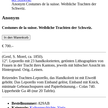
Anonym Costumes de la suisse. Weibliche Trachten der
Schweiz.
Anonym
Costumes de la suisse. Weibliche Trachten der Schweiz.
€ 700.–
(Genf, S. Morel, ca. 1850).
12°. Leporello mit 23 handkolorierten, getönten Lithographien von
Frauen in der Tracht ihres Kantons, jeweils mit hübscher Ansicht im
Hintergrund. Orig.-Leinen.
Reizendes Trachten-Leporello, das Handkolorit ist mit Eiweiß
gehöht. Das Leporello vom Einband gelöst, Einband mit Knick,
minimale Gebrauchsspuren und Papierbräunung.– Colas 740.
Lipperheide Ga 48 (nur 20 Tafeln).
Bestellnummer:
829AB
Kategorie:
Kulturgeschichte, Varia