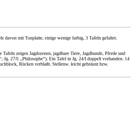
le davon mit Tonplatte, einige wenige farbig, 3 Tafeln gefaltet.
e Tafeln zeigen Jagdszenen, jagdbare Tiere, Jagdhunde, Pferde und
; Jg. 27/I: „Philosophe“). Ein Tafel in Jg. 24/I doppelt vorhanden. 14
chblock, Rücken verblaßt. Stellenw. leicht gebräunt bzw.