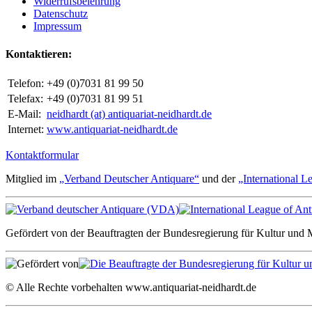
Widerrufsbelehrung
Datenschutz
Impressum
Kontaktieren:
Telefon:
+49 (0)7031 81 99 50
Telefax:
+49 (0)7031 81 99 51
E-Mail:
neidhardt (at) antiquariat-neidhardt.de
Internet:
www.antiquariat-neidhardt.de
Kontaktformular
Mitglied im
„Verband Deutscher Antiquare“
und der
„International L
Gefördert von der Beauftragten der Bundesregierung für Kultur und
© Alle Rechte vorbehalten www.antiquariat-neidhardt.de