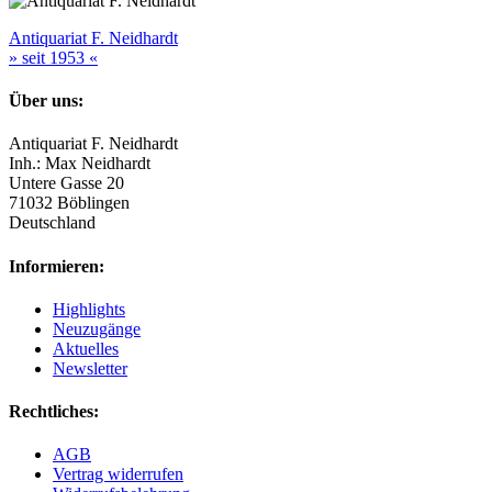
Antiquariat F. Neidhardt
» seit 1953 «
Über uns:
Antiquariat F. Neidhardt
Inh.: Max Neidhardt
Untere Gasse 20
71032 Böblingen
Deutschland
Informieren:
Highlights
Neuzugänge
Aktuelles
Newsletter
Rechtliches:
AGB
Vertrag widerrufen