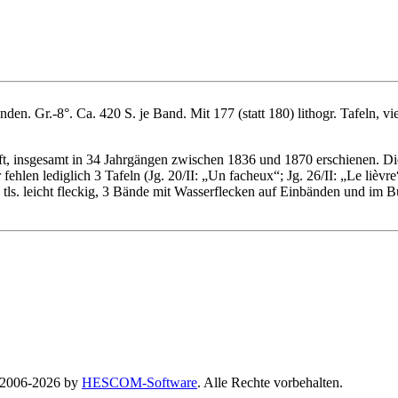
en. Gr.-8°. Ca. 420 S. je Band. Mit 177 (statt 180) lithogr. Tafeln, vie
ft, insgesamt in 34 Jahrgängen zwischen 1836 und 1870 erschienen. Di
hlen lediglich 3 Tafeln (Jg. 20/II: „Un facheux“; Jg. 26/II: „Le lièvre“
s. leicht fleckig, 3 Bände mit Wasserflecken auf Einbänden und im Bu
© 2006-2026 by
HESCOM-Software
. Alle Rechte vorbehalten.