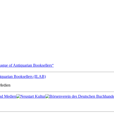
eague of Antiquarian Booksellers“
 Medien