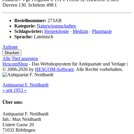
Duveen 130. Schelenz 498 f.
Bestellnummer:
273AB
Kategorie:
Naturwissenschaften
Schlagwörter:
Herpetologie
·
Medizin
·
Pharmazie
Sprache:
Lateinisch
Anfrage
Alle Titel anzeigen
HescomShop
- Das Webshopsystem für Antiquariate und Verlage |
© 2006-2026 by
HESCOM-Software
. Alle Rechte vorbehalten.
Antiquariat F. Neidhardt
» seit 1953 «
Über uns:
Antiquariat F. Neidhardt
Inh.: Max Neidhardt
Untere Gasse 20
71032 Böblingen