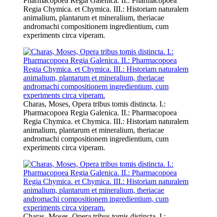
Pharmacopoea Regia Galenica. II.: Pharmacopoea
Regia Chymica. et Chymica. III.: Historiam naturalem
animalium, plantarum et mineralium, theriacae
andromachi compositionem ingredientium, cum
experiments circa viperam.
Charas, Moses, Opera tribus tomis distincta. I.:
Pharmacopoea Regia Galenica. II.: Pharmacopoea
Regia Chymica. et Chymica. III.: Historiam naturalem
animalium, plantarum et mineralium, theriacae
andromachi compositionem ingredientium, cum
experiments circa viperam.
Charas, Moses, Opera tribus tomis distincta. I.: