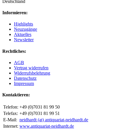
Deutschland
Informieren:
Highlights
Neuzugänge
Aktuelles
Newsletter
Rechtliches:
AGB
Vertrag widerrufen
Widerrufsbelehrung
Datenschutz
Impressum
Kontaktieren:
Telefon:
+49 (0)7031 81 99 50
Telefax:
+49 (0)7031 81 99 51
E-Mail:
neidhardt (at) antiquariat-neidhardt.de
Internet:
www.antiquariat-neidhardt.de