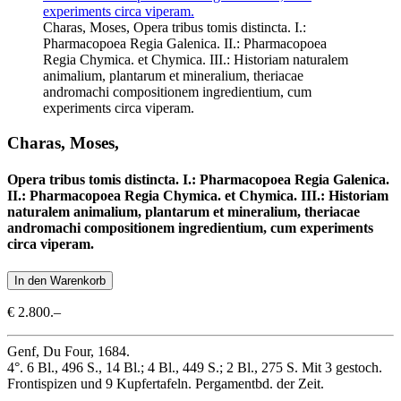
Charas, Moses, Opera tribus tomis distincta. I.:
Pharmacopoea Regia Galenica. II.: Pharmacopoea
Regia Chymica. et Chymica. III.: Historiam naturalem
animalium, plantarum et mineralium, theriacae
andromachi compositionem ingredientium, cum
experiments circa viperam.
Charas, Moses,
Opera tribus tomis distincta. I.: Pharmacopoea Regia Galenica.
II.: Pharmacopoea Regia Chymica. et Chymica. III.: Historiam
naturalem animalium, plantarum et mineralium, theriacae
andromachi compositionem ingredientium, cum experiments
circa viperam.
€ 2.800.–
Genf, Du Four, 1684.
4°. 6 Bl., 496 S., 14 Bl.; 4 Bl., 449 S.; 2 Bl., 275 S. Mit 3 gestoch.
Frontispizen und 9 Kupfertafeln. Pergamentbd. der Zeit.