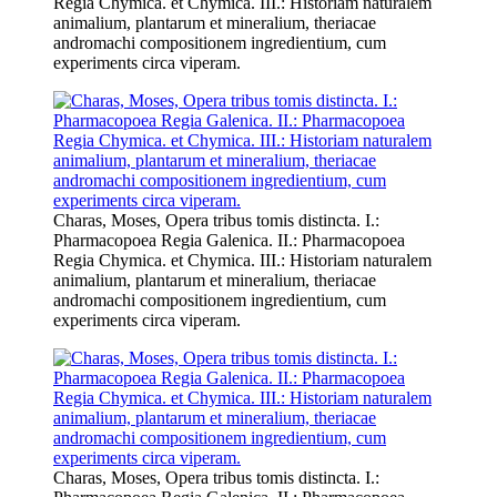
Regia Chymica. et Chymica. III.: Historiam naturalem
animalium, plantarum et mineralium, theriacae
andromachi compositionem ingredientium, cum
experiments circa viperam.
Charas, Moses, Opera tribus tomis distincta. I.:
Pharmacopoea Regia Galenica. II.: Pharmacopoea
Regia Chymica. et Chymica. III.: Historiam naturalem
animalium, plantarum et mineralium, theriacae
andromachi compositionem ingredientium, cum
experiments circa viperam.
Charas, Moses, Opera tribus tomis distincta. I.: