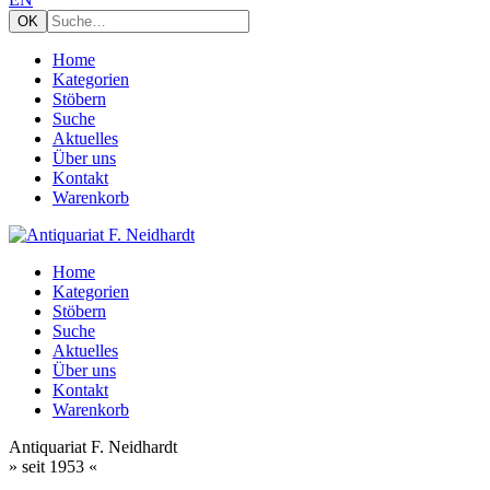
Home
Kategorien
Stöbern
Suche
Aktuelles
Über uns
Kontakt
Warenkorb
Home
Kategorien
Stöbern
Suche
Aktuelles
Über uns
Kontakt
Warenkorb
Antiquariat F. Neidhardt
» seit 1953 «