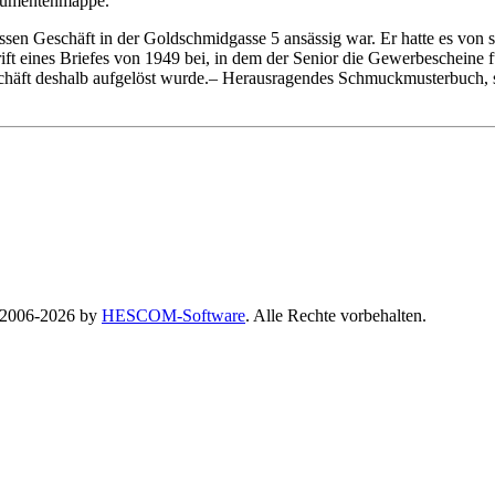
okumentenmappe.
sen Geschäft in der Goldschmidgasse 5 ansässig war. Er hatte es von 
ift eines Briefes von 1949 bei, in dem der Senior die Gewerbescheine 
chäft deshalb aufgelöst wurde.– Herausragendes Schmuckmusterbuch, 
© 2006-2026 by
HESCOM-Software
. Alle Rechte vorbehalten.