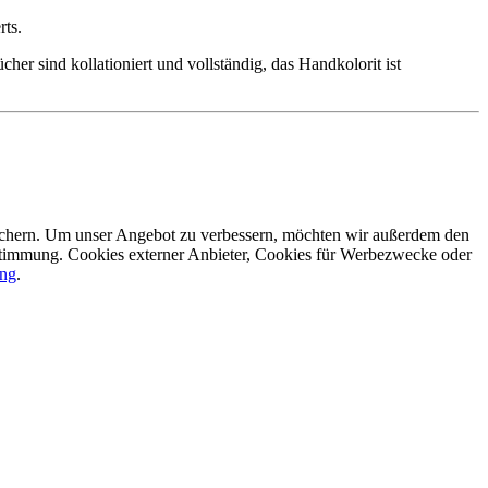
rts.
er sind kollationiert und vollständig, das Handkolorit ist
eichern. Um unser Angebot zu verbessern, möchten wir außerdem den
ustimmung. Cookies externer Anbieter, Cookies für Werbezwecke oder
ung
.