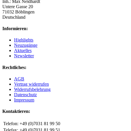
Inh.: Max Neidhardt
Untere Gasse 20
71032 Böblingen
Deutschland
Informieren:
Highlights
Neuzugänge
Aktuelles
Newsletter
Rechtliches:
AGB
Vertrag widerrufen
Widerrufsbelehrung
Datenschutz
Impressum
Kontaktieren:
Telefon:
+49 (0)7031 81 99 50
Telefax:
+49 (0)7031 81 99 51