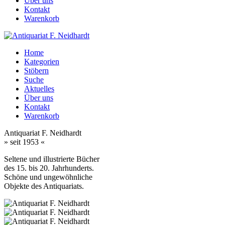
Über uns
Kontakt
Warenkorb
Home
Kategorien
Stöbern
Suche
Aktuelles
Über uns
Kontakt
Warenkorb
Antiquariat F. Neidhardt
» seit 1953 «
Seltene und illustrierte Bücher
des 15. bis 20. Jahrhunderts.
Schöne und ungewöhnliche
Objekte des Antiquariats.