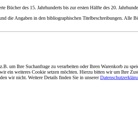
rte Bücher des 15. Jahrhunderts bis zur ersten Hälfte des 20. Jahrhunde
nd die Angaben in den bibliographischen Titelbeschreibungen. Alle Büch
z.B. um Ihre Suchanfrage zu verarbeiten oder Ihren Warenkorb zu sp
 wir ein weiteres Cookie setzen möchten. Hierzu bitten wir um Ihre Z
n wir nicht. Weitere Details finden Sie in unserer
Datenschutzerklär