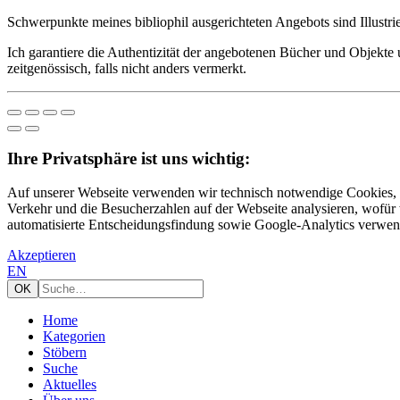
Schwerpunkte meines bibliophil ausgerichteten Angebots sind Illustrie
Ich garantiere die Authentizität der angebotenen Bücher und Objekte u
zeitgenössisch, falls nicht anders vermerkt.
Ihre Privatsphäre ist uns wichtig:
Auf unserer Webseite verwenden wir technisch notwendige Cookies, 
Verkehr und die Besucherzahlen auf der Webseite analysieren, wofür
automatisierte Entscheidungsfindung sowie Google-Analytics verwende
Akzeptieren
EN
Home
Kategorien
Stöbern
Suche
Aktuelles