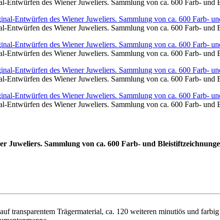
al-Entwürfen des Wiener Juweliers. Sammlung von ca. 600 Farb- und 
al-Entwürfen des Wiener Juweliers. Sammlung von ca. 600 Farb- und 
al-Entwürfen des Wiener Juweliers. Sammlung von ca. 600 Farb- und 
al-Entwürfen des Wiener Juweliers. Sammlung von ca. 600 Farb- und 
al-Entwürfen des Wiener Juweliers. Sammlung von ca. 600 Farb- und 
r Juweliers. Sammlung von ca. 600 Farb- und Bleistiftzeichnun
f transparentem Trägermaterial, ca. 120 weiteren minutiös und farbig a